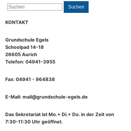
Search
Suchen
for:
KONTAKT
Grundschule Egels
Schoolpad 14-18
26605 Aurich
Telefon: 04941-3955
Fax: 04941 - 964838
E-Mail: mail@grundschule-egels.de
Das Sekretariat ist Mo.+ Di.+ Do. in der Zeit von
7:30-11:30 Uhr geöffnet.