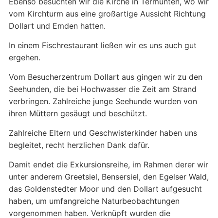
Ebenso besuchten wir die Kirche in Termunten, wo wir
vom Kirchturm aus eine großartige Aussicht Richtung
Dollart und Emden hatten.
In einem Fischrestaurant ließen wir es uns auch gut
ergehen.
Vom Besucherzentrum Dollart aus gingen wir zu den
Seehunden, die bei Hochwasser die Zeit am Strand
verbringen. Zahlreiche junge Seehunde wurden von
ihren Müttern gesäugt und beschützt.
Zahlreiche Eltern und Geschwisterkinder haben uns
begleitet, recht herzlichen Dank dafür.
Damit endet die Exkursionsreihe, im Rahmen derer wir
unter anderem Greetsiel, Bensersiel, den Egelser Wald,
das Goldenstedter Moor und den Dollart aufgesucht
haben, um umfangreiche Naturbeobachtungen
vorgenommen haben. Verknüpft wurden die