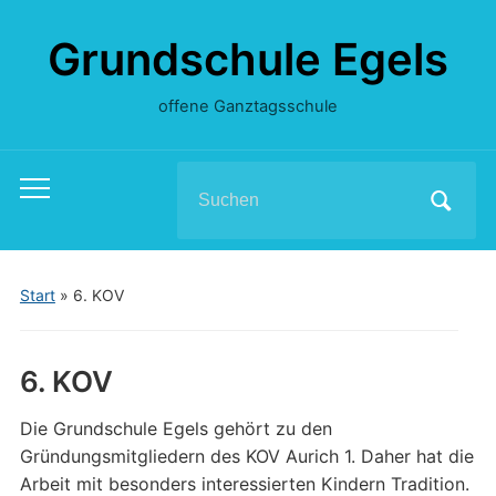
Grundschule Egels
offene Ganztagsschule
Search
Toggle
for:
mobile
menu
Start
»
6. KOV
6. KOV
Die Grundschule Egels gehört zu den
Gründungsmitgliedern des KOV Aurich 1. Daher hat die
Arbeit mit besonders interessierten Kindern Tradition.