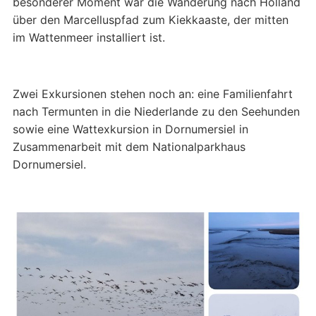
besonderer Moment war die Wanderung nach Holland
über den Marcelluspfad zum Kiekkaaste, der mitten
im Wattenmeer installiert ist.
Zwei Exkursionen stehen noch an: eine Familienfahrt
nach Termunten in die Niederlande zu den Seehunden
sowie eine Wattexkursion in Dornumersiel in
Zusammenarbeit mit dem Nationalparkhaus
Dornumersiel.