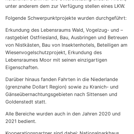
unter anderem dem zur Verfügung stellen eines LKW.
Folgende Schwerpunktprojekte wurden durchgeführt:
Erkundung des Lebensraums Wald, Vogelzug- und –
rastgebiet Ostfriesland, Bau, Ausbringen und Betreuen
von Nistkästen, Bau von Insektenhotels, Beteiligen am
Wiesenvogelschutzprojekt, Erkundung des
Lebensraumes Moor mit seinen einzigartigen
Eigenschaften.
Darüber hinaus fanden Fahrten in die Niederlande
(grenznahe Dollart Region) sowie zu Kranich- und
Gänseübernachtungsgebieten nach Sittensen und
Goldenstedt statt.
Alle Bereiche wurden auch in den Jahren 2020 und
2021 bedient.
Kooperationspartner sind dabei: Nationalparkhaus