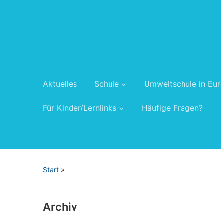
Aktuelles
Schule
Umweltschule in Eu
Für Kinder/Lernlinks
Häufige Fragen?
Start
»
Archiv