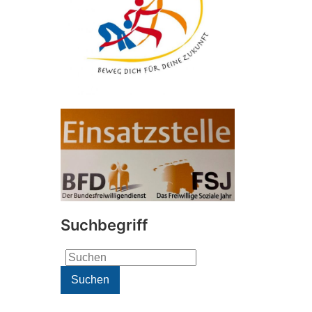
Suchbegriff
Search
for:
Suchen