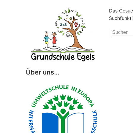
Das Gesuch
Suchfunkti
Search
for:
Über uns…