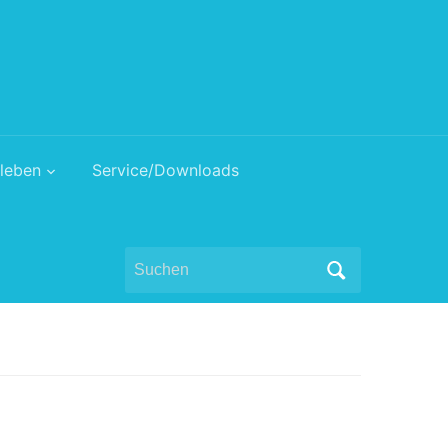
leben
Service/Downloads
Search
for: