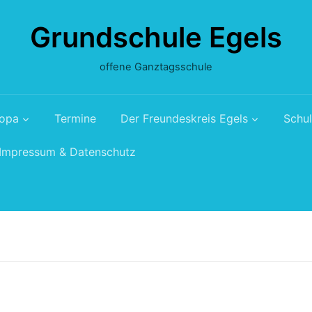
Grundschule Egels
offene Ganztagsschule
ropa
Termine
Der Freundeskreis Egels
Schul
Impressum & Datenschutz