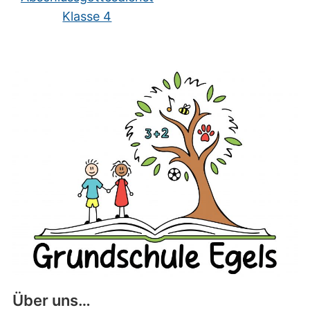
Klasse 4
Über uns…