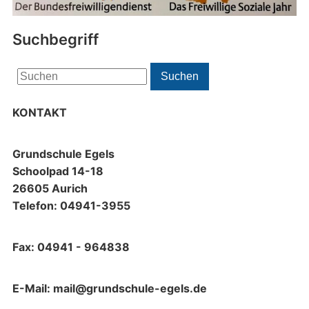
Suchbegriff
Search
Suchen
for:
KONTAKT
Grundschule Egels
Schoolpad 14-18
26605 Aurich
Telefon: 04941-3955
Fax: 04941 - 964838
E-Mail: mail@grundschule-egels.de