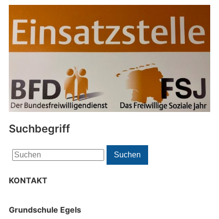
Suchbegriff
Search
Suchen
for:
KONTAKT
Grundschule Egels