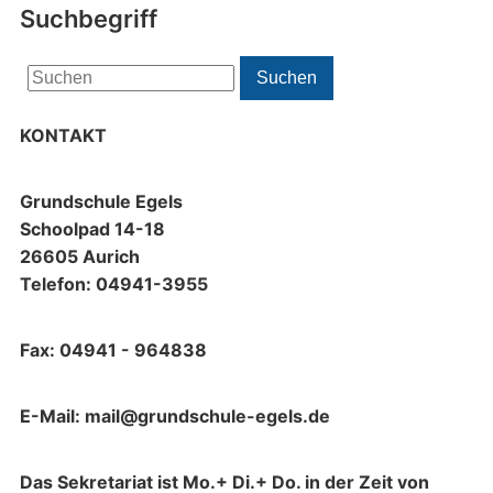
Suchbegriff
Search
Suchen
for:
KONTAKT
Grundschule Egels
Schoolpad 14-18
26605 Aurich
Telefon: 04941-3955
Fax: 04941 - 964838
E-Mail: mail@grundschule-egels.de
Das Sekretariat ist Mo.+ Di.+ Do. in der Zeit von