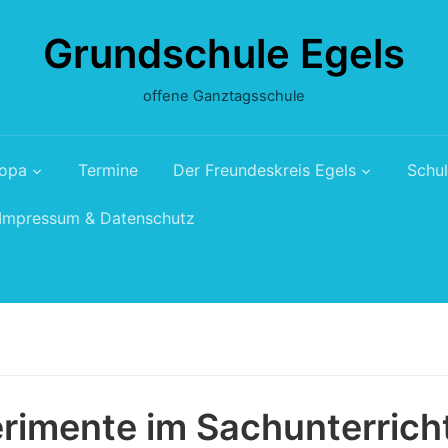
Grundschule Egels
offene Ganztagsschule
ropa
Termine
Der Freundeskreis Egels
Schul
Impressum & Datenschutz
rimente im Sachunterrich