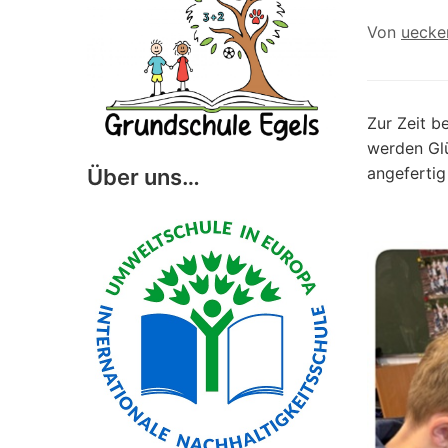
Von
uecke
Zur Zeit b
werden Gl
angefertig
Über uns…