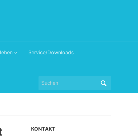
leben
Service/Downloads
Search
for:
t
KONTAKT