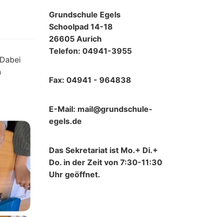
Grundschule Egels
Schoolpad 14-18
26605 Aurich
Telefon: 04941-3955
 Dabei
n
Fax: 04941 - 964838
E-Mail: mail@grundschule-
egels.de
Das Sekretariat ist Mo.+ Di.+
Do. in der Zeit von 7:30-11:30
Uhr geöffnet.