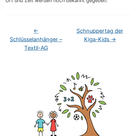
Ort und Zeit werden noch bekannt gegeben.
←
Schnuppertag der
Schlüsselanhänger –
Kiga-Kids
→
Textil-AG