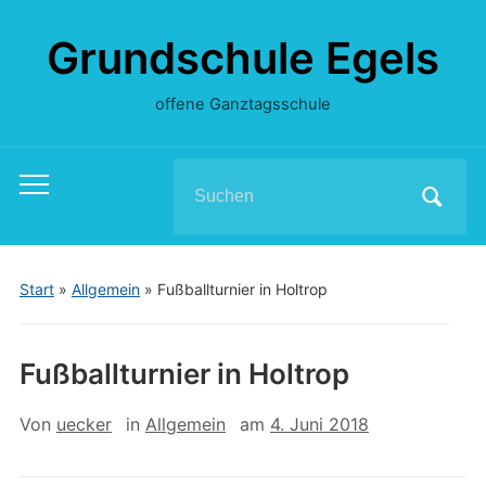
Grundschule Egels
offene Ganztagsschule
Search
Toggle
for:
mobile
menu
Start
»
Allgemein
»
Fußballturnier in Holtrop
Fußballturnier in Holtrop
Von
uecker
in
Allgemein
am
4. Juni 2018