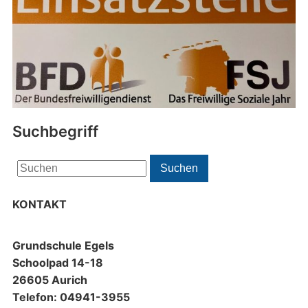
Suchbegriff
Search
Suchen
for:
KONTAKT
Grundschule Egels
Schoolpad 14-18
26605 Aurich
Telefon: 04941-3955