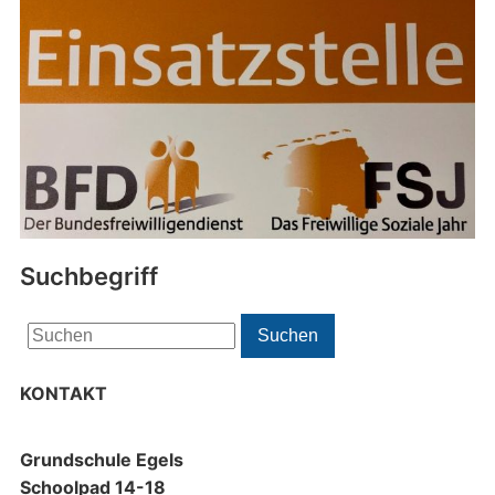
Suchbegriff
Search
Suchen
for:
KONTAKT
Grundschule Egels
Schoolpad 14-18