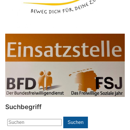
Suchbegriff
Search
Suchen
for: