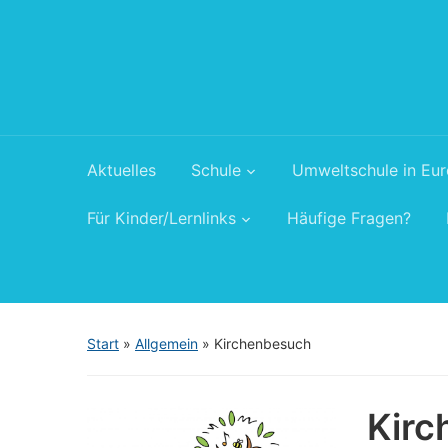
Aktuelles
Schule
Umweltschule in Eu
Für Kinder/Lernlinks
Häufige Fragen?
Start
»
Allgemein
»
Kirchenbesuch
Kirc