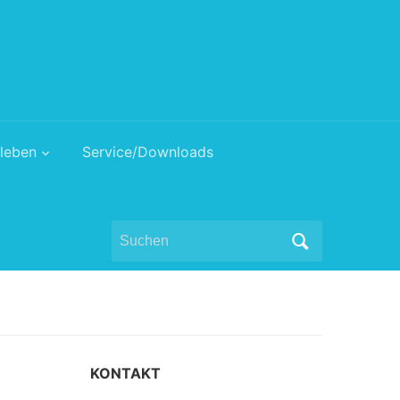
leben
Service/Downloads
Search
for:
KONTAKT