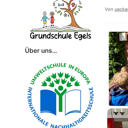
Von
uecke
Über uns…