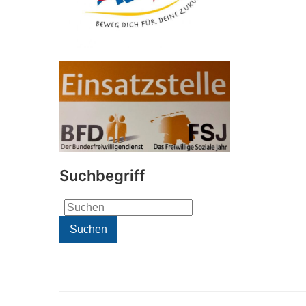
Suchbegriff
Search
for:
Suchen