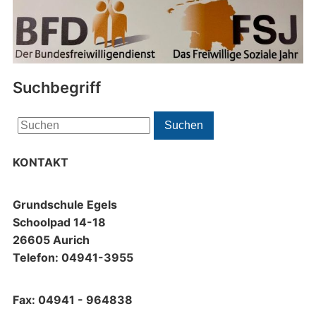
Suchbegriff
Search
Suchen
for:
KONTAKT
Grundschule Egels
Schoolpad 14-18
26605 Aurich
Telefon: 04941-3955
Fax: 04941 - 964838