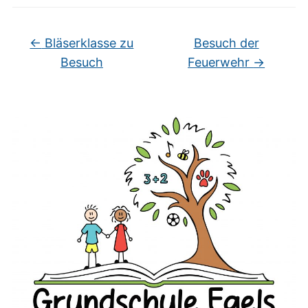
←
Bläserklasse zu
Besuch der
Besuch
Feuerwehr
→