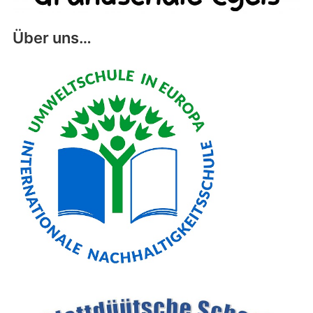
Über uns…