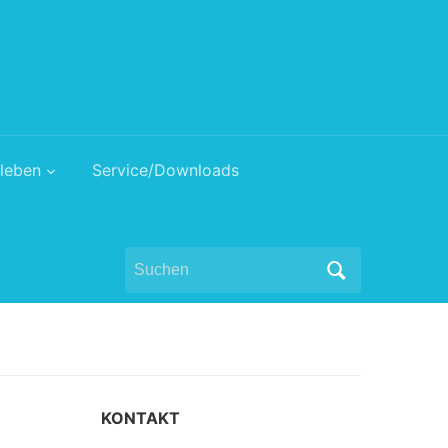
leben
Service/Downloads
Search
for:
KONTAKT