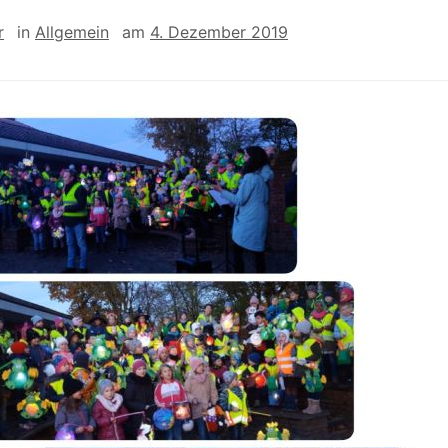
r
in
Allgemein
am
4. Dezember 2019