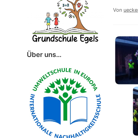
Von
uecke
Über uns…