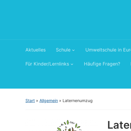
Aktuelles
Schule
Umweltschule in Eu
Für Kinder/Lernlinks
Häufige Fragen?
Start
»
Allgemein
»
Laternenumzug
Lat