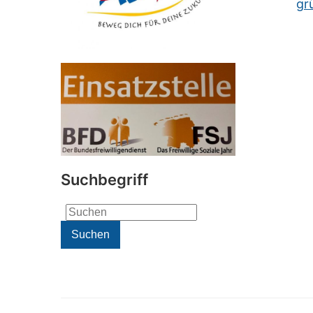
gr
Suchbegriff
Search
for:
Suchen