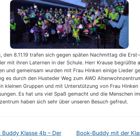
, den 8.11.19 trafen sich gegen späten Nachmittag die Erst
ler mit ihren Laternen in der Schule. Herr Krause begrüßte a
n und gemeinsam wurden mit Frau Hinken einige Lieder g
ng es durch den Husteder Weg zum AWO Altenwohnzentrum
in kleinen Gruppen und mit Unterstützung von Frau Hinken
sungen. Es hat uns viel Spaß gemacht und die Menschen im
entrum haben sich sehr über unseren Besuch gefreut.
Buddy Klasse 4b – Der
Book-Buddy mit der Kla