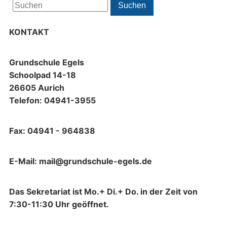
Search
Suchen
for:
KONTAKT
Grundschule Egels
Schoolpad 14-18
26605 Aurich
Telefon: 04941-3955
Fax: 04941 - 964838
E-Mail: mail@grundschule-egels.de
Das Sekretariat ist Mo.+ Di.+ Do. in der Zeit von
7:30-11:30 Uhr geöffnet.