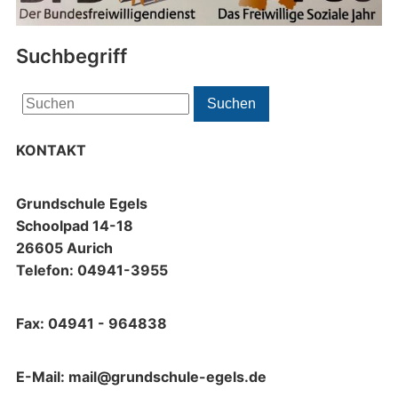
Suchbegriff
Search
Suchen
for:
KONTAKT
Grundschule Egels
Schoolpad 14-18
26605 Aurich
Telefon: 04941-3955
Fax: 04941 - 964838
E-Mail: mail@grundschule-egels.de