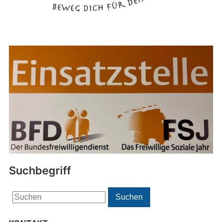
Suchbegriff
Search
Suchen
for: