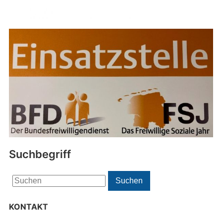
Suchbegriff
Search
Suchen
for:
KONTAKT