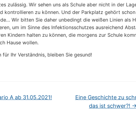
es zulässig. Wir sehen uns als Schule aber nicht in der Lag
d kontrollieren zu können. Und der Parkplatz gehört scho
de… Wir bitten Sie daher unbedingt die weißen Linien als Ha
eren, um im Sinne des Infektionsschutzes ausreichend Abs
ren Kindern halten zu können, die morgens zur Schule ko
ch Hause wollen.
 für Ihr Verständnis, bleiben Sie gesund!
rio A ab 31.05.2021!
Eine Geschichte zu sch
das ist schwer?!