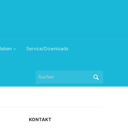
leben
Service/Downloads
Search
for:
KONTAKT