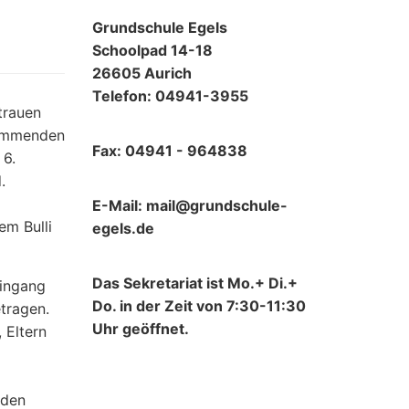
Grundschule Egels
Schoolpad 14-18
26605 Aurich
Telefon: 04941-3955
 trauen
kommenden
Fax: 04941 - 964838
 6.
.
E-Mail: mail@grundschule-
em Bulli
egels.de
Das Sekretariat ist Mo.+ Di.+
eingang
Do. in der Zeit von 7:30-11:30
tragen.
Uhr geöffnet.
 Eltern
nden