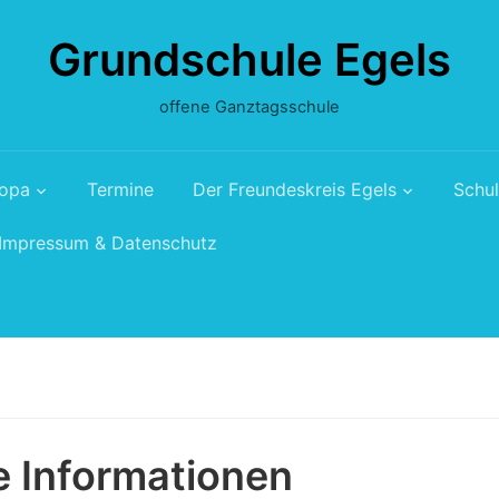
Grundschule Egels
offene Ganztagsschule
ropa
Termine
Der Freundeskreis Egels
Schul
Impressum & Datenschutz
 Informationen