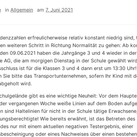
e
in
Allgemein
am
7. Juni 2021
idenzzahlen erfreulicherweise relativ konstant niedrig sind,
nen weiteren Schritt in Richtung Normalität zu gehen: Ab 
den 09.06.2021 haben die Jahrgänge 3 und 4 wieder in der
e AG, die am morgigen Dienstag in der Schule gewählt wird
sschluss ist für die Klassen 3 und 4 dann erst um 13:30 Uhr!
n Sie bitte das Transportunternehmen, sofern Ihr Kind mit d
abgeholt wird.
hulgelände gibt es eine wichtige Neuheit: Vor dem Haupt
 der vergangenen Woche weiße Linien auf dem Boden aufge
n sind Haltelinien für nicht in der Schule tätige Erwachsene,
ungsberechtigte! Wie bereits erwähnt, ist das Betreten des
des nur mit einem aktuellen negativen Testergebnis, einer
bescheinigung oder eines Nachweises über einen bestehe