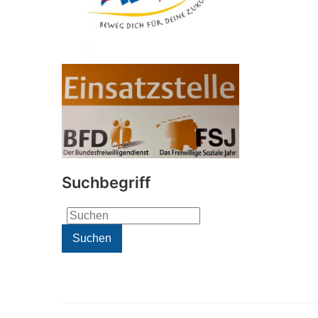
Suchbegriff
Search
for:
Suchen