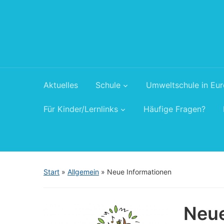
Aktuelles
Schule
Umweltschule in Eu
Für Kinder/Lernlinks
Häufige Fragen?
Start
»
Allgemein
»
Neue Informationen
Neue