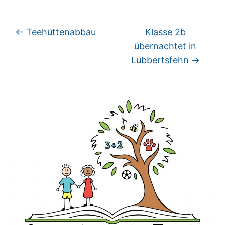
←
Teehüttenabbau
Klasse 2b
übernachtet in
Lübbertsfehn
→