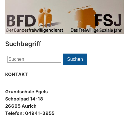
Suchbegriff
Search
Suchen
for:
KONTAKT
Grundschule Egels
Schoolpad 14-18
26605 Aurich
Telefon: 04941-3955