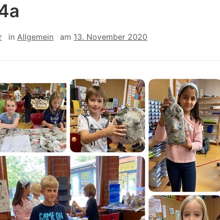
4a
r
in
Allgemein
am
13. November 2020