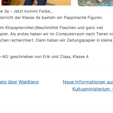
se 3a – Jetzt kommt Farbe…
erricht der Klasse 4a basteln wir Pappmaché Figuren.
n Klopapierrollen,Waschmittel Flaschen und ganz viel
pier. Als erstes haben wir im Computerraum nach Tieren o
hen recherchiert. Dann haben wir Zeitungspapier in kleine
AG: geschrieben von Erik und Claas, Klasse 4
ate über Waldtiere
Neue Informationen au
Kultusministerium