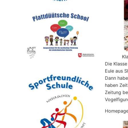
Kl
Die Klasse
Eule aus S
Dann haben
haben Zeit
Zeitung be
Vogelfigur
Homepage-