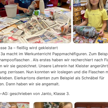
asse 3a – fleißig wird gekleistert
 3a macht im Werkunterricht Pappmachéfiguren. Zum Beispi
hampooflaschen . Als erstes haben wir recherchiert nach Fi
 wir sie gezeichnet. Unsere Lehrerin hat Kleister angerührt
ung zerrissen. Nun konnten wir loslegen und die Flaschen m
kleben. Eierkartons dienten zum Beispiel als Schnäbel für
en. Dann haben wir sie angemalt.
AG: geschrieben von Janto, Klasse 3.