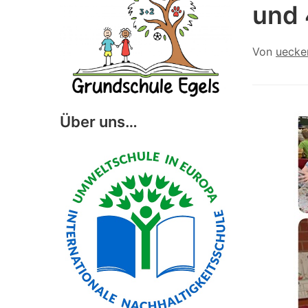
und 
Von
uecke
Über uns…