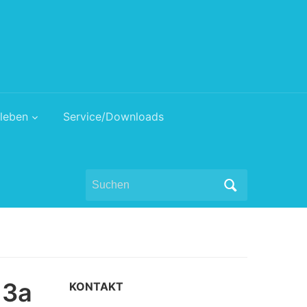
leben
Service/Downloads
Search
for:
 3a
KONTAKT