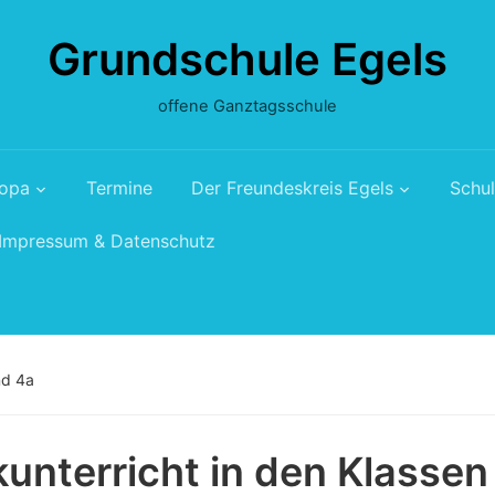
Grundschule Egels
offene Ganztagsschule
ropa
Termine
Der Freundeskreis Egels
Schul
Impressum & Datenschutz
nd 4a
unterricht in den Klassen