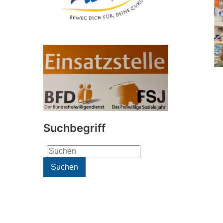
Suchbegriff
Search
for:
Suchen